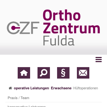
operative Leistungen
Erwachsene
Hüftoperationen
Praxis / Team
konservative Leistungen