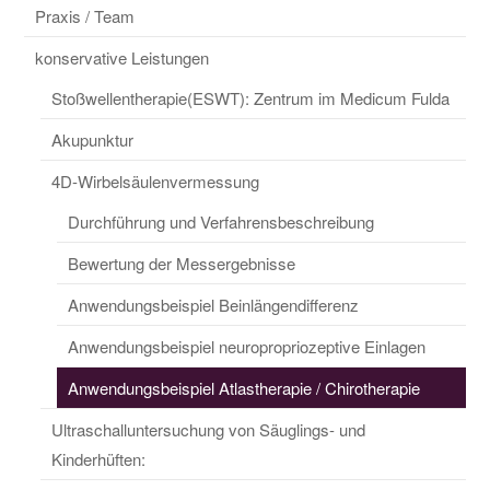
Praxis / Team
konservative Leistungen
Stoßwellentherapie(ESWT): Zentrum im Medicum Fulda
Akupunktur
4D-Wirbelsäulenvermessung
Durchführung und Verfahrensbeschreibung
Bewertung der Messergebnisse
Anwendungsbeispiel Beinlängendifferenz
Anwendungsbeispiel neuropropriozeptive Einlagen
Anwendungsbeispiel Atlastherapie / Chirotherapie
Ultraschalluntersuchung von Säuglings- und
Kinderhüften: